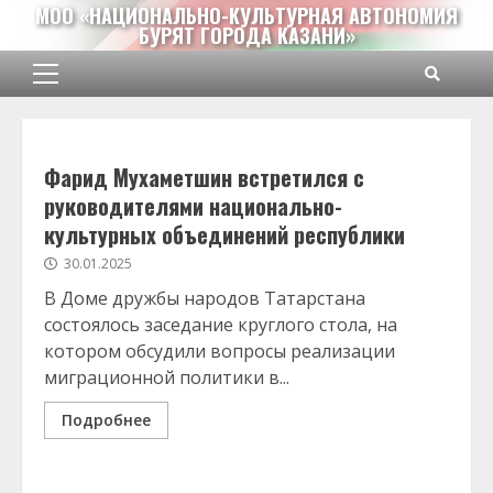
Перейти
МОО «НАЦИОНАЛЬНО-КУЛЬТУРНАЯ АВТОНОМИЯ
БУРЯТ ГОРОДА КАЗАНИ»
к
содержимому
Основное
меню
Фарид Мухаметшин встретился с
руководителями национально-
культурных объединений республики
30.01.2025
В Доме дружбы народов Татарстана
состоялось заседание круглого стола, на
котором обсудили вопросы реализации
миграционной политики в...
Подробнее