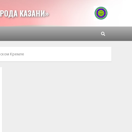
РОДА КАЗАНИ»
нском Кремле