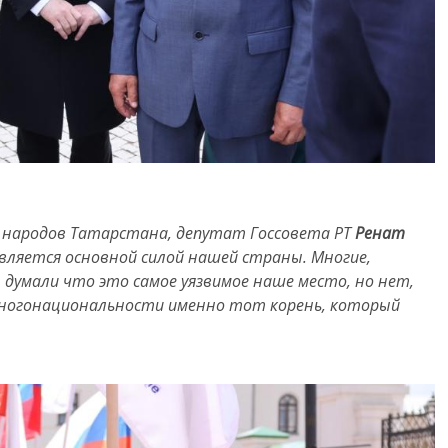
 народов Татарстана, депутат Госсовета РТ
Ренат
является основной силой нашей страны. Многие,
, думали что это самое уязвимое наше место, но нет,
 многонациональности именно тот корень, который