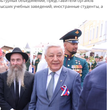
льтурных объединений, представители органов
ысших учебных заведений, иностранные студенты, а