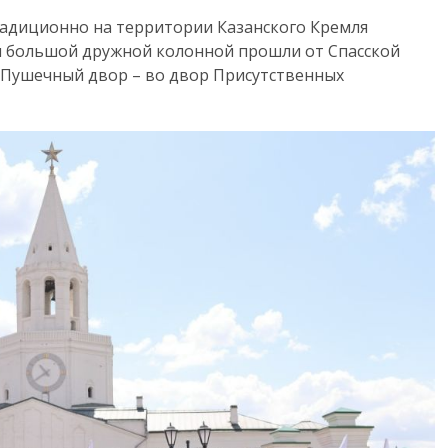
адиционно на территории Казанского Кремля
ни большой дружной колонной прошли от Спасской
з Пушечный двор – во двор Присутственных