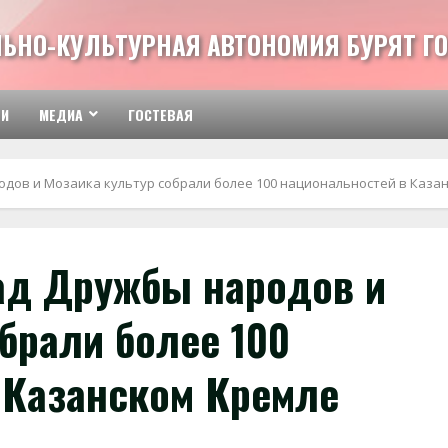
ЬНО-КУЛЬТУРНАЯ АВТОНОМИЯ БУРЯТ ГО
ТИ
МЕДИА
ГОСТЕВАЯ
одов и Мозаика культур собрали более 100 национальностей в Каза
ад Дружбы народов и
брали более 100
 Казанском Кремле