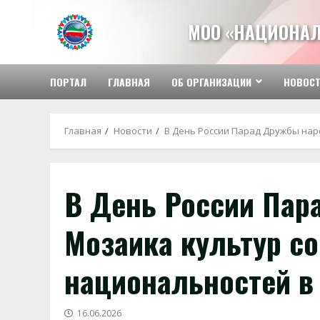
Перейти
к
МОО «НАЦИОНАЛ
содержимому
ПОРТАЛ
ГЛАВНАЯ
ОБ ОРГАНИЗАЦИИ
НОВОС
Главная
Новости
В День России Парад Дружбы нар
В День России Пар
Мозаика культур со
национальностей в
16.06.2026