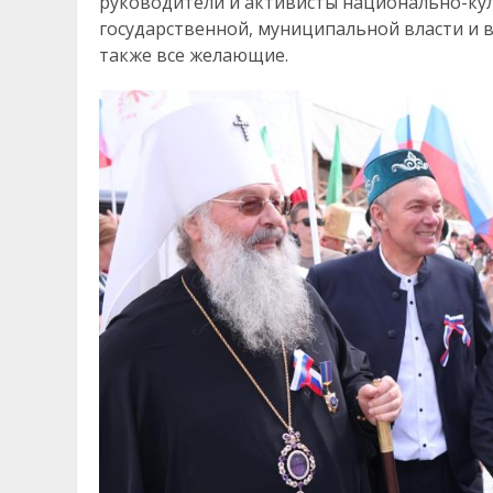
руководители и активисты национально-ку
государственной, муниципальной власти и в
также все желающие.