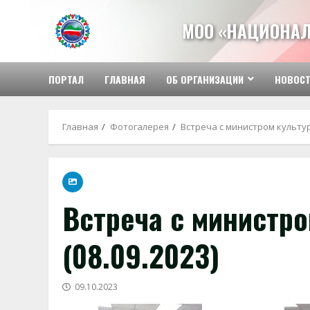
Перейти
к
МОО «НАЦИОНАЛ
содержимому
ПОРТАЛ
ГЛАВНАЯ
ОБ ОРГАНИЗАЦИИ
НОВОС
Главная
Фотогалерея
Встреча с министром культур
Встреча с министр
(08.09.2023)
09.10.2023