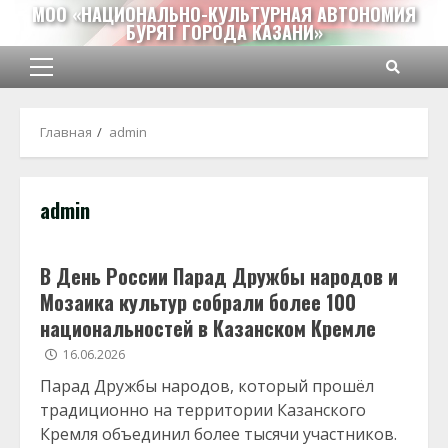
Перейти
МОО «НАЦИОНАЛЬНО-КУЛЬТУРНАЯ АВТОНОМИЯ
БУРЯТ ГОРОДА КАЗАНИ»
к
содержимому
Основное
меню
Главная
admin
admin
В День России Парад Дружбы народов и
Мозаика культур собрали более 100
национальностей в Казанском Кремле
16.06.2026
Парад Дружбы народов, который прошёл
традиционно на территории Казанского
Кремля объединил более тысячи участников.