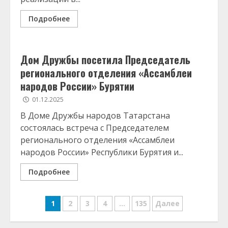
Подробнее
Дом Дружбы посетила Председатель
регионального отделения «Ассамблеи
народов России» Бурятии
01.12.2025
В Доме Дружбы народов Татарстана
состоялась встреча с Председателем
регионального отделения «Ассамблеи
народов России» Республики Бурятия и...
Подробнее
Навигация
1
2
3
4
…
135
Далее
по